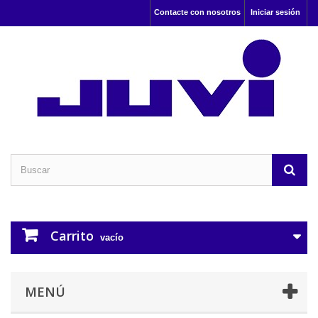
Contacte con nosotros
Iniciar sesión
Carrito
vacío
MENÚ