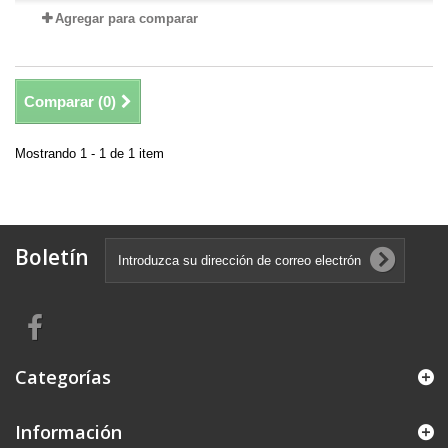
Agregar para comparar
Comparar (
0
)
Mostrando 1 - 1 de 1 item
Boletín
Categorías
Información