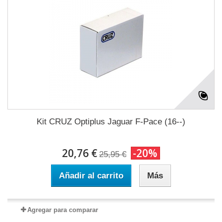
Kit CRUZ Optiplus Jaguar F-Pace (16--)
20,76 €
-20%
25,95 €
Añadir al carrito
Más
Agregar para comparar