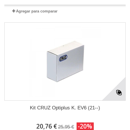
Agregar para comparar
Kit CRUZ Optiplus K. EV6 (21--)
20,76 €
-20%
25,95 €