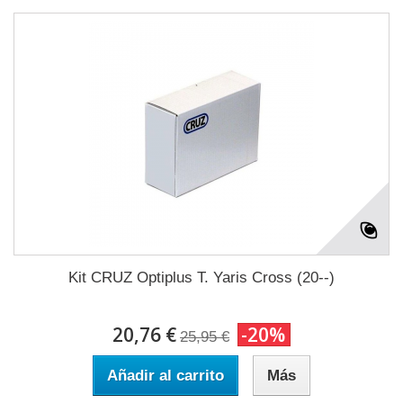
Kit CRUZ Optiplus T. Yaris Cross (20--)
20,76 €
-20%
25,95 €
Añadir al carrito
Más