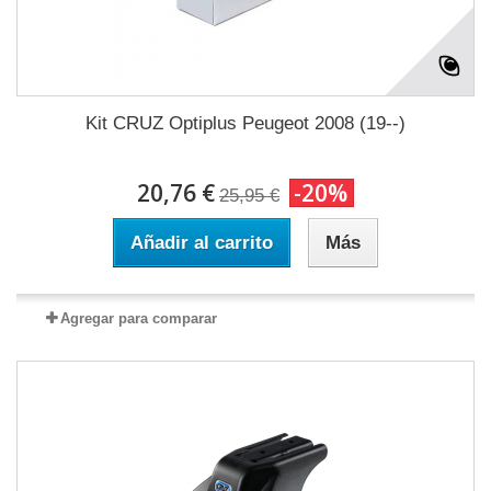
Kit CRUZ Optiplus Peugeot 2008 (19--)
20,76 €
-20%
25,95 €
Añadir al carrito
Más
Agregar para comparar