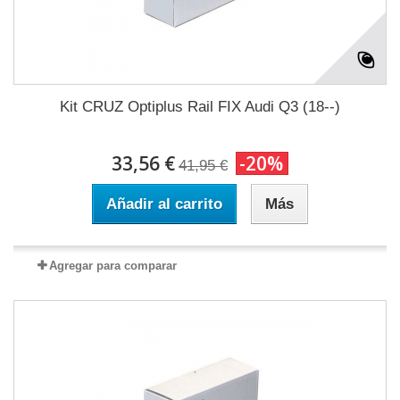
Kit CRUZ Optiplus Rail FIX Audi Q3 (18--)
33,56 €
-20%
41,95 €
Añadir al carrito
Más
Agregar para comparar