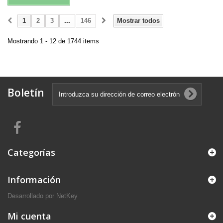
1
2
3
...
146
Mostrar todos
Mostrando 1 - 12 de 1744 items
Boletín
Categorías
Información
Desarrollado por
NetKey
Mi cuenta