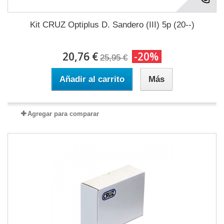
Kit CRUZ Optiplus D. Sandero (III) 5p (20--)
20,76 €
-20%
25,95 €
Añadir al carrito
Más
Agregar para comparar