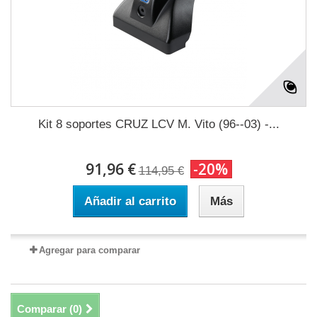
Kit 8 soportes CRUZ LCV M. Vito (96--03) -...
91,96 €
-20%
114,95 €
Añadir al carrito
Más
Agregar para comparar
Comparar (
0
)