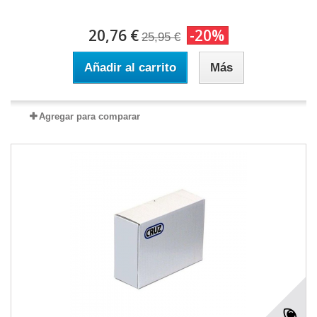
20,76 €
-20%
25,95 €
Añadir al carrito
Más
Agregar para comparar