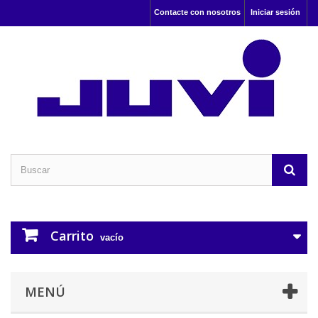
Contacte con nosotros
Iniciar sesión
Carrito
vacío
MENÚ