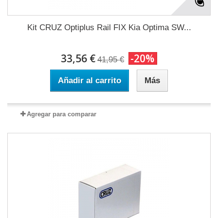
Kit CRUZ Optiplus Rail FIX Kia Optima SW...
33,56 €
-20%
41,95 €
Añadir al carrito
Más
Agregar para comparar