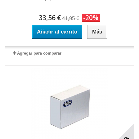
33,56 €
-20%
41,95 €
Añadir al carrito
Más
Agregar para comparar