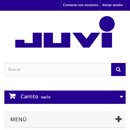
Contacte con nosotros
Iniciar sesión
Carrito
vacío
MENÚ