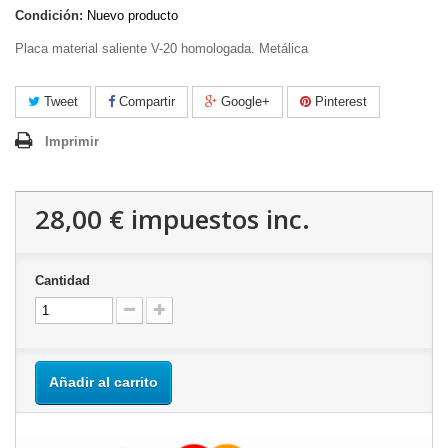
Condición:
Nuevo producto
Placa material saliente V-20 homologada. Metálica
Tweet
Compartir
Google+
Pinterest
Imprimir
28,00 €
impuestos inc.
Cantidad
Añadir al carrito