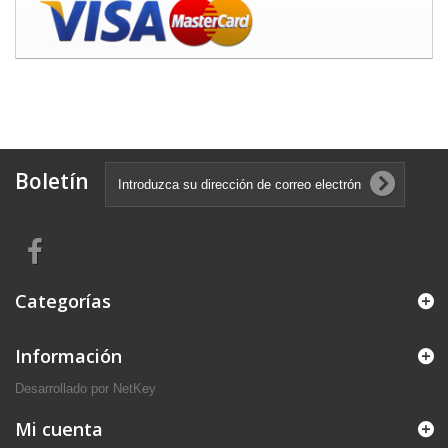
Boletín
Categorías
Información
Desarrollado por
NetKey
Mi cuenta