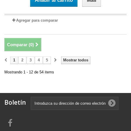
Añadir al carrito
Más
Agregar para comparar
Comparar (
0
)
1
2
3
4
5
Mostrar todos
Mostrando 1 - 12 de 54 items
Boletín