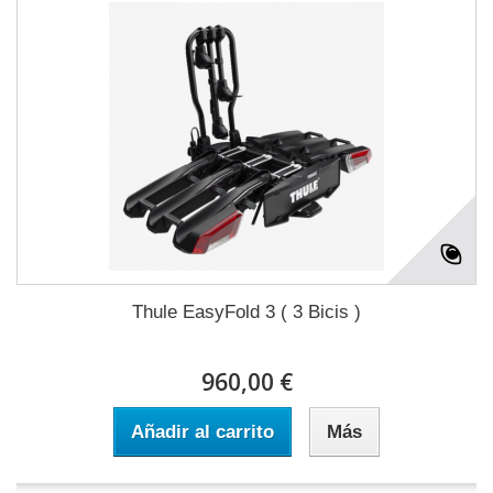
Thule EasyFold 3 ( 3 Bicis )
960,00 €
Añadir al carrito
Más