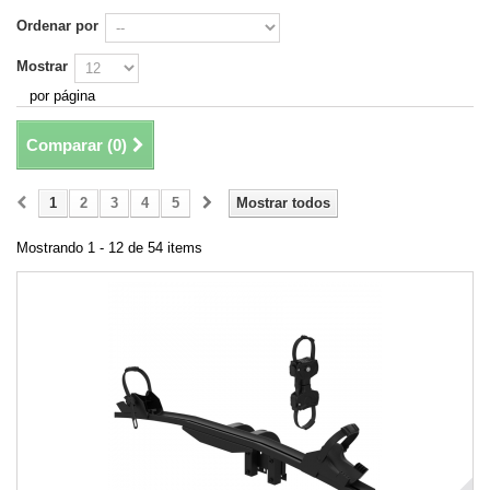
Ordenar por
Mostrar
por página
Comparar (
0
)
1
2
3
4
5
Mostrar todos
Mostrando 1 - 12 de 54 items