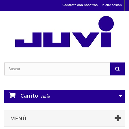
Contacte con nosotros
Iniciar sesión
Carrito
vacío
MENÚ